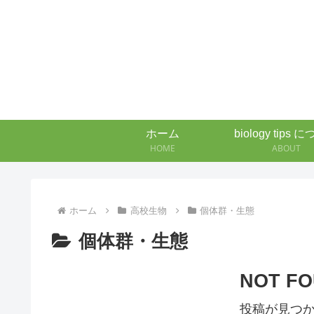
ホーム
biology tips 
HOME
ABOUT
ホーム
高校生物
個体群・生態
個体群・生態
NOT F
投稿が見つ