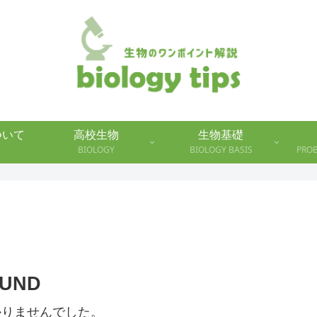
について
高校生物
生物基礎
BIOLOGY
BIOLOGY BASIS
PRO
OUND
かりませんでした。