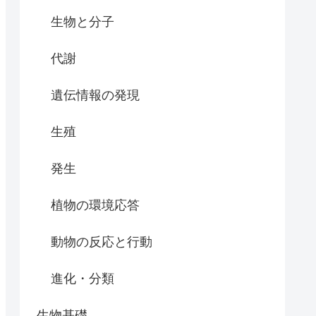
生物と分子
代謝
遺伝情報の発現
生殖
発生
植物の環境応答
動物の反応と行動
進化・分類
生物基礎