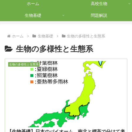
ホーム
高校生物
生物基礎
問題解説
ホーム
生物基礎
生物の多様性と生態系
生物の多様性と生態系
生物の多様性と生態系
【生物基礎】日本のバイオーム 南北と標高で分けて考