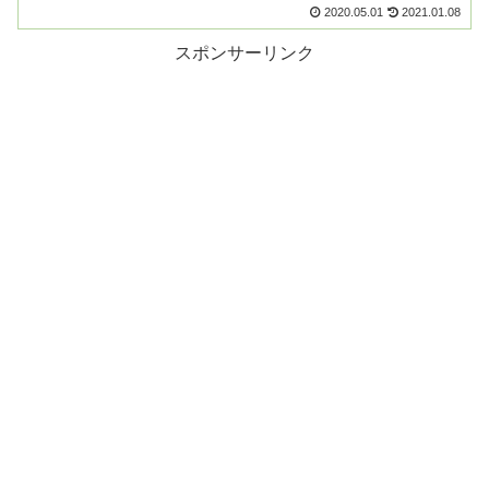
を知ると覚えるのも楽になり、応用も効くようになります...
2020.05.01
2021.01.08
スポンサーリンク