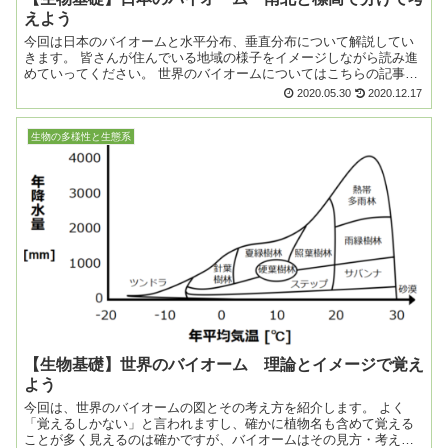
えよう
今回は日本のバイオームと水平分布、垂直分布について解説してい
きます。 皆さんが住んでいる地域の様子をイメージしながら読み進
めていってください。 世界のバイオームについてはこちらの記事を
ご覧ください。 日本のバ...
2020.05.30
2020.12.17
生物の多様性と生態系
【生物基礎】世界のバイオーム 理論とイメージで覚え
よう
今回は、世界のバイオームの図とその考え方を紹介します。 よく
「覚えるしかない」と言われますし、確かに植物名も含めて覚える
ことが多く見えるのは確かですが、バイオームはその見方・考え方