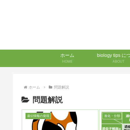
ホーム
biology tips 
HOME
ABOUT
ホーム
問題解説
問題解説
遺伝情報の発現
進化・分類