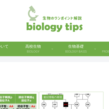
について
高校生物
生物基礎
BIOLOGY
BIOLOGY BASIS
PRO
遺伝情報の発現