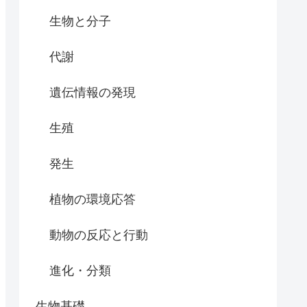
生物と分子
代謝
遺伝情報の発現
生殖
発生
植物の環境応答
動物の反応と行動
進化・分類
生物基礎