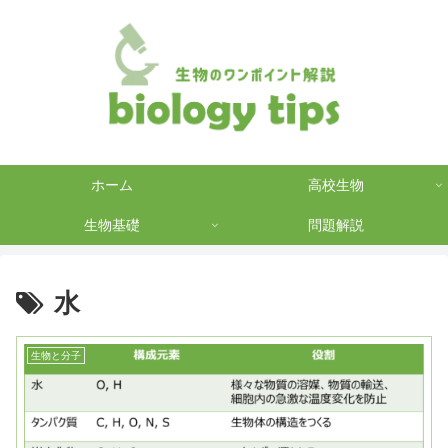
ホーム
高校生物
生物基礎
問題解説
水
生物と分子