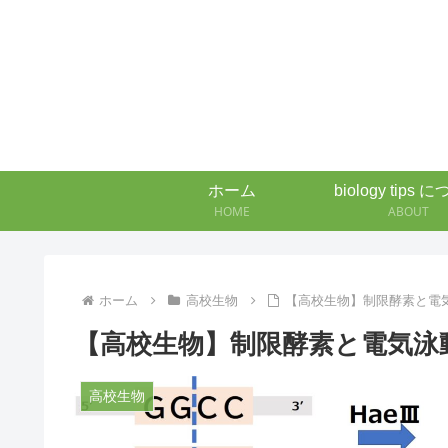
ホーム
biology tips 
HOME
ABOUT
ホーム
高校生物
【高校生物】制限酵素と電
【高校生物】制限酵素と電気泳
高校生物