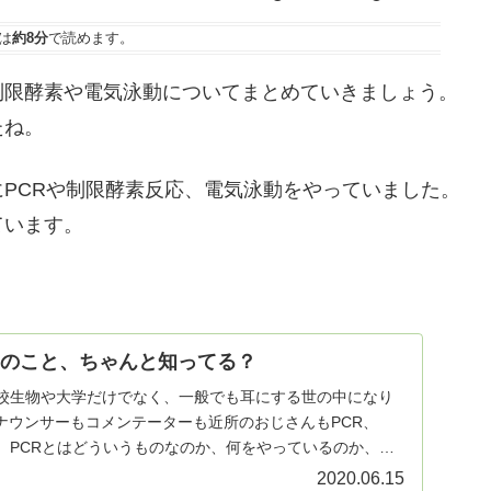
は
約8分
で読めます。
制限酵素や電気泳動についてまとめていきましょう。
たね。
PCRや制限酵素反応、電気泳動をやっていました。
ています。
Rのこと、ちゃんと知ってる？
高校生物や大学だけでなく、一般でも耳にする世の中になり
ナウンサーもコメンテーターも近所のおじさんもPCR、
が、PCRとはどういうものなのか、何をやっているのか、意
2020.06.15