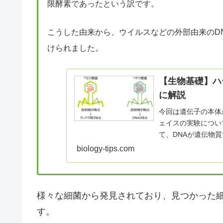
限酵素であったという訳です。
こうした由来から、ウイルスなどの外部由来のD
けられました。
【生物基礎】ハ
に解説
今回は遺伝子の本体
ェイスの実験につい
て、DNAが遺伝物
ハーシーとチェイ...
biology-tips.com
様々な細菌から発見されており、見つかった
す。