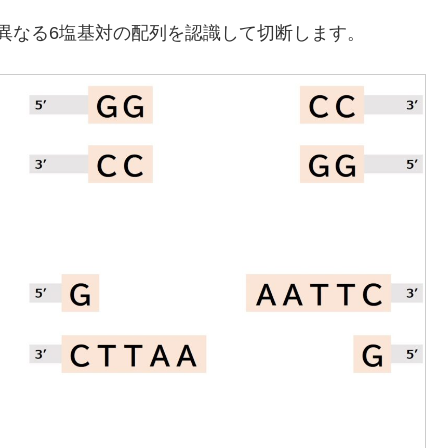
ぞれ異なる6塩基対の配列を認識して切断します。