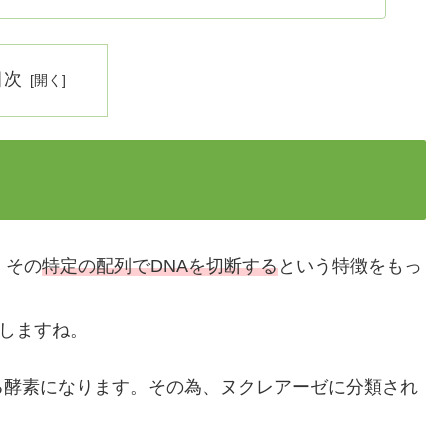
目次
、その
特定の配列でDNAを切断する
という特徴をもっ
もしますね。
る酵素になります。その為、ヌクレアーゼに分類され