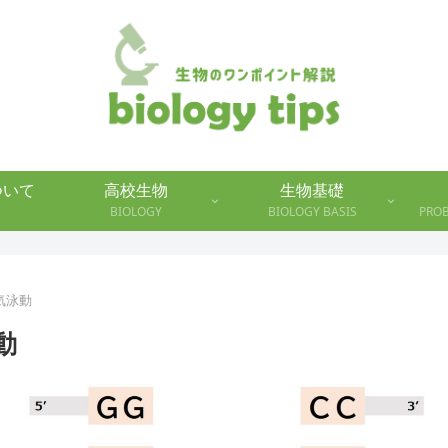
について
高校生物
生物基礎
BIOLOGY
BIOLOGY BASIS
PRO
気泳動
動