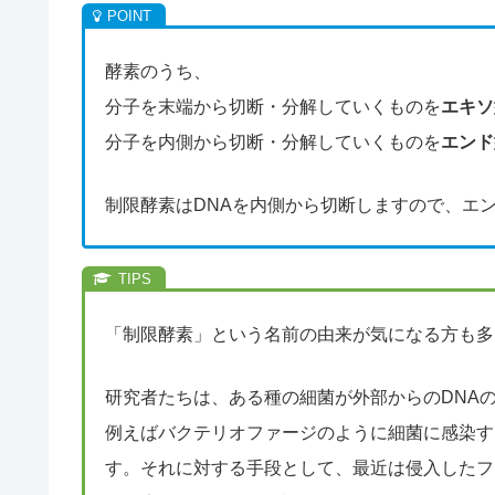
酵素のうち、
分子を末端から切断・分解していくものを
エキソ
分子を内側から切断・分解していくものを
エンド
制限酵素はDNAを内側から切断しますので、エ
「制限酵素」という名前の由来が気になる方も多
研究者たちは、ある種の細菌が外部からのDNAの
例えばバクテリオファージのように細菌に感染す
す。それに対する手段として、最近は侵入したフ