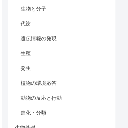
生物と分子
代謝
遺伝情報の発現
生殖
発生
植物の環境応答
動物の反応と行動
進化・分類
生物基礎