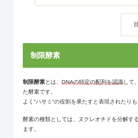
制限酵素
制限酵素
とは、
DNAの特定の配列を認識
して
た酵素です。
よく”ハサミ”の役割を果たすと表現されたり
酵素の種類としては、ヌクレオチドを分解す
ます。