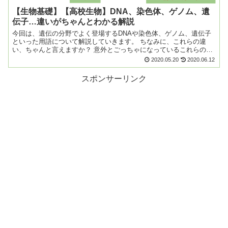
【生物基礎】【高校生物】DNA、染色体、ゲノム、遺
伝子…違いがちゃんとわかる解説
今回は、遺伝の分野でよく登場するDNAや染色体、ゲノム、遺伝子
といった用語について解説していきます。 ちなみに、これらの違
い、ちゃんと言えますか？ 意外とごっちゃになっているこれらの単
語、これを機にわかりやすく整理していきまし...
2020.05.20
2020.06.12
スポンサーリンク