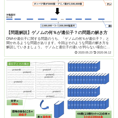
【問題解説】ゲノムの何％が遺伝子？の問題の解き方
DNAや遺伝子に関する問題のうち、「ゲノムの何％が遺伝子？」と
聞かれるような問題があります。今回はそのような問題の解き方を
解説していきましょう。 ゲノムと遺伝子の違いが判らない場合に
は、こちらの記事も参照しながら復習しましょう。 ...
2020.05.23
2020.06.12
遺伝子とその働き