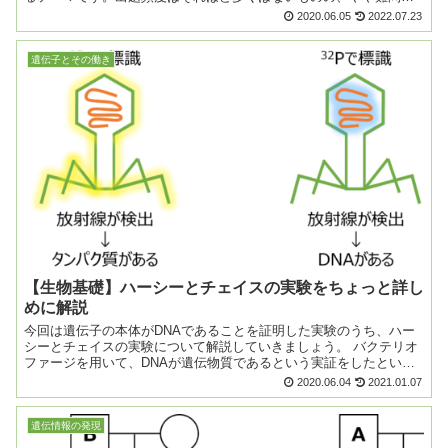
仕上がる傾向があるので、考え方の基本を抑えておき...
2020.06.05
2022.07.23
遺伝子とその働き
【生物基礎】ハーシーとチェイスの実験をちょっと詳し
めに解説
今回は遺伝子の本体がDNAであることを証明した実験のうち、ハー
シーとチェイスの実験について解説していきましょう。 バクテリオ
ファージを用いて、DNAが遺伝物質であるという実証をしたという
とても有名な実験です。 ハーシーとチェイ...
2020.06.04
2021.01.07
遺伝情報の発現