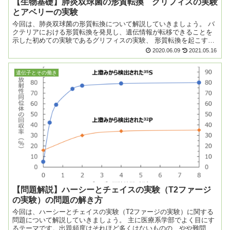
【生物基礎】肺炎双球菌の形質転換 グリフィスの実験
とアベリーの実験
今回は、肺炎双球菌の形質転換について解説していきましょう。 バ
クテリアにおける形質転換を発見し、遺伝情報が転移できることを
示した初めての実験であるグリフィスの実験、 形質転換を起こすの
がDNAであり、遺伝情報を伝えるのはDNA...
2020.06.09
2021.05.16
遺伝子とその働き
【問題解説】ハーシーとチェイスの実験（T2ファージ
の実験）の問題の解き方
今回は、ハーシーとチェイスの実験（T2ファージの実験）に関する
問題について解説していきましょう。 主に医療系学部でよく目にす
るテーマです。出題頻度はそれほど多くはないものの、やや難問に