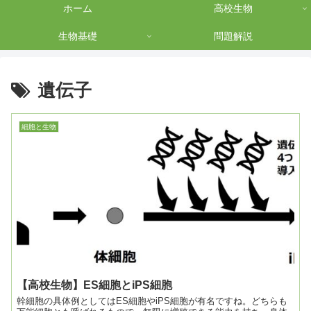
ホーム
高校生物
生物基礎
問題解説
遺伝子
細胞と生物
【高校生物】ES細胞とiPS細胞
幹細胞の具体例としてはES細胞やiPS細胞が有名ですね。どちらも